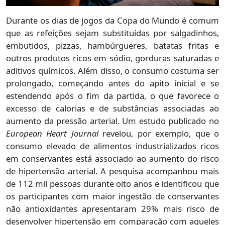
Durante os dias de jogos da Copa do Mundo é comum
que as refeições sejam substituídas por salgadinhos,
embutidos, pizzas, hambúrgueres, batatas fritas e
outros produtos ricos em sódio, gorduras saturadas e
aditivos químicos. Além disso, o consumo costuma ser
prolongado, começando antes do apito inicial e se
estendendo após o fim da partida, o que favorece o
excesso de calorias e de substâncias associadas ao
aumento da pressão arterial. Um estudo publicado no
European Heart Journal
revelou, por exemplo, que o
consumo elevado de alimentos industrializados ricos
em conservantes está associado ao aumento do risco
de hipertensão arterial. A pesquisa acompanhou mais
de 112 mil pessoas durante oito anos e identificou que
os participantes com maior ingestão de conservantes
não antioxidantes apresentaram 29% mais risco de
desenvolver hipertensão em comparação com aqueles