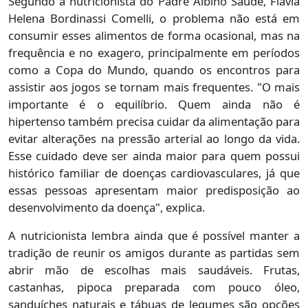
Segundo a nutricionista do Padre Albino Saúde, Flávia
Helena Bordinassi Comelli, o problema não está em
consumir esses alimentos de forma ocasional, mas na
frequência e no exagero, principalmente em períodos
como a Copa do Mundo, quando os encontros para
assistir aos jogos se tornam mais frequentes. "O mais
importante é o equilíbrio. Quem ainda não é
hipertenso também precisa cuidar da alimentação para
evitar alterações na pressão arterial ao longo da vida.
Esse cuidado deve ser ainda maior para quem possui
histórico familiar de doenças cardiovasculares, já que
essas pessoas apresentam maior predisposição ao
desenvolvimento da doença", explica.
A nutricionista lembra ainda que é possível manter a
tradição de reunir os amigos durante as partidas sem
abrir mão de escolhas mais saudáveis. Frutas,
castanhas, pipoca preparada com pouco óleo,
sanduíches naturais e tábuas de legumes são opções