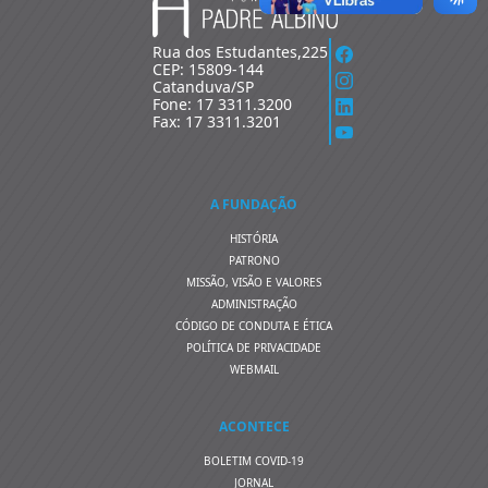
Rua dos Estudantes,225
CEP: 15809-144
Catanduva/SP
Fone: 17 3311.3200
Fax: 17 3311.3201
A FUNDAÇÃO
HISTÓRIA
PATRONO
MISSÃO, VISÃO E VALORES
ADMINISTRAÇÃO
CÓDIGO DE CONDUTA E ÉTICA
POLÍTICA DE PRIVACIDADE
WEBMAIL
ACONTECE
BOLETIM COVID-19
JORNAL