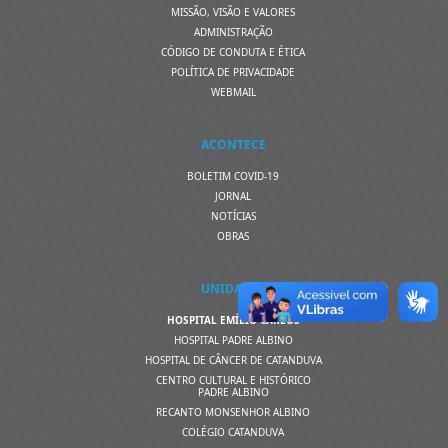
MISSÃO, VISÃO E VALORES
ADMINISTRAÇÃO
CÓDIGO DE CONDUTA E ÉTICA
POLÍTICA DE PRIVACIDADE
WEBMAIL
ACONTECE
BOLETIM COVID-19
JORNAL
NOTÍCIAS
OBRAS
UNIDADES
HOSPITAL EMÍLIO CARLOS
HOSPITAL PADRE ALBINO
HOSPITAL DE CÂNCER DE CATANDUVA
CENTRO CULTURAL E HISTÓRICO
PADRE ALBINO
RECANTO MONSENHOR ALBINO
COLÉGIO CATANDUVA