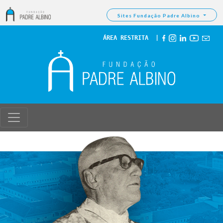
Sites Fundação Padre Albino
ÁREA RESTRITA
  | 