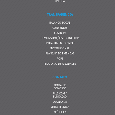
UNIFIPA
TRANSPARÊNCIA
BALANÇO SOCIAL
CONVÊNIOS
COVID-19
DEMONSTRAÇÕES FINANCEIRAS
FINANCIAMENTO BNDES
INSTITUCIONAL
PLANILHA DE EMENDAS
POPS
RELATÓRIO DE ATIVIDADES
CONTATO
TRABALHE
CONOSCO
FALE COM A
FUNDAÇÃO
OUVIDORIA
VISITA TÉCNICA
ALÔ ÉTICA