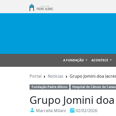
A FUNDAÇÃO
ACONTECE
Portal
Notícias
Grupo Jomini doa lacre
Fundação Padre Albino
Hospital de Câncer de Cata
Grupo Jomini doa
Marcella Milani
02/02/2026