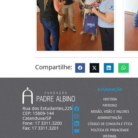
Compartilhe:
A FUNDAÇÃO
HISTÓRIA
PATRONO
Rua dos Estudantes,225
MISSÃO, VISÃO E VALORES
CEP: 15809-144
Catanduva/SP
ADMINISTRAÇÃO
Fone: 17 3311.3200
CÓDIGO DE CONDUTA E ÉTICA
Fax: 17 3311.3201
POLÍTICA DE PRIVACIDADE
WEBMAIL