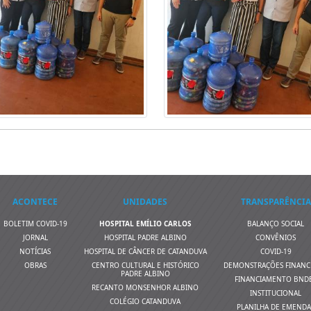
ACONTECE
UNIDADES
TRANSPARÊNCIA
BOLETIM COVID-19
HOSPITAL EMÍLIO CARLOS
BALANÇO SOCIAL
JORNAL
HOSPITAL PADRE ALBINO
CONVÊNIOS
NOTÍCIAS
HOSPITAL DE CÂNCER DE CATANDUVA
COVID-19
OBRAS
CENTRO CULTURAL E HISTÓRICO
DEMONSTRAÇÕES FINANC
PADRE ALBINO
FINANCIAMENTO BND
RECANTO MONSENHOR ALBINO
INSTITUCIONAL
COLÉGIO CATANDUVA
PLANILHA DE EMENDA