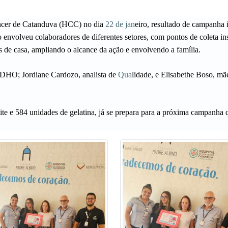
ncer de Catanduva (HCC)
no dia
22 de jan
eiro, resultado de campanha 
o envolveu colaboradores de diferentes setores, com pontos de coleta i
s de casa, ampliando o alcance da ação e envolvendo a família.
de DHO;
Jordiane Cardozo
, analista de
Qua
lidade, e
Elisabethe Boso
, mã
ite e 584 unidades de gelatina, já se prepara para a próxima campanha 