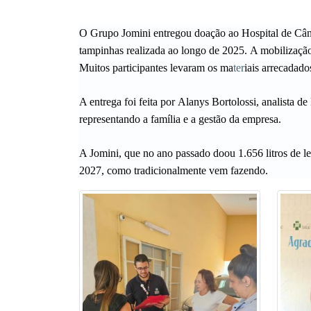
O
Grupo Jomini
entregou doação ao
Hospital de Câ
tampinhas
realizada ao longo de
2025
. A mobilizaçã
Muitos participantes levaram os ma
ter
iais arrecadado
A entrega foi feita por
Alanys Bortolossi
, analista 
representando a família e a gestão da empresa.
A Jomini, que no ano passado doou 1.656 litros de le
2027, como tradicionalmente vem fazendo.