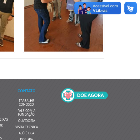
CONTATO
TRABALHE
CONOSCO
FALE COM A
FUNDAÇÃO
EIRAS
OUVIDORIA
ES
VISITA TÉCNICA
ALÔ ÉTICA
S
DOE FPA