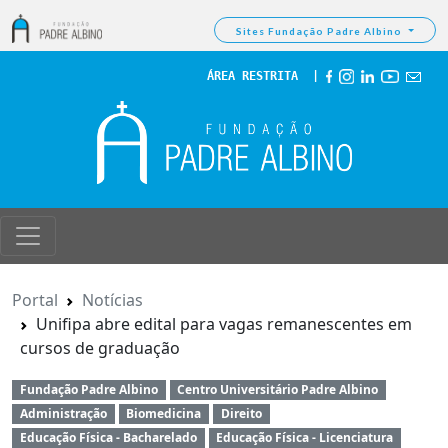
Sites Fundação Padre Albino
ÁREA RESTRITA
  | 
Portal
Notícias
Unifipa abre edital para vagas remanescentes em
cursos de graduação
Fundação Padre Albino
Centro Universitário Padre Albino
Administração
Biomedicina
Direito
Educação Física - Bacharelado
Educação Física - Licenciatura