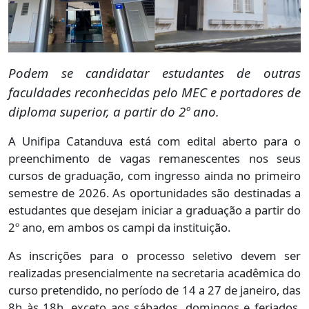
Podem se candidatar estudantes de outras
faculdades reconhecidas pelo MEC e portadores de
diploma superior, a partir do 2º ano.
A Unifipa Catanduva está com edital aberto para o
preenchimento de vagas remanescentes nos seus
cursos de graduação, com ingresso ainda no primeiro
semestre de 2026. As oportunidades são destinadas a
estudantes que desejam iniciar a graduação a partir do
2º ano, em ambos os campi da instituição.
As inscrições para o processo seletivo devem ser
realizadas presencialmente na secretaria acadêmica do
curso pretendido, no período de 14 a 27 de janeiro, das
8h às 18h, exceto aos sábados, domingos e feriados.