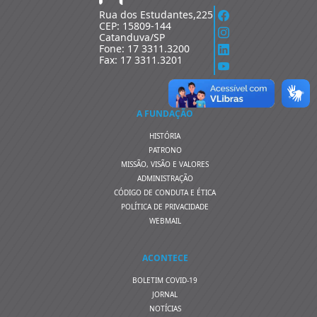
Rua dos Estudantes,225
CEP: 15809-144
Catanduva/SP
Fone: 17 3311.3200
Fax: 17 3311.3201
A FUNDAÇÃO
HISTÓRIA
PATRONO
MISSÃO, VISÃO E VALORES
ADMINISTRAÇÃO
CÓDIGO DE CONDUTA E ÉTICA
POLÍTICA DE PRIVACIDADE
WEBMAIL
ACONTECE
BOLETIM COVID-19
JORNAL
NOTÍCIAS