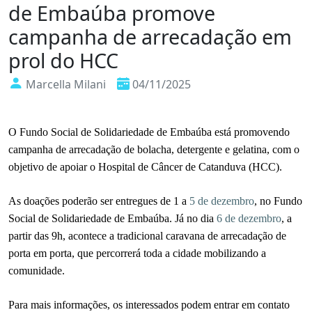
de Embaúba promove
campanha de arrecadação em
prol do HCC
Marcella Milani
04/11/2025
O
Fundo Social de Solidariedade de Embaúba
está promovendo
campanha de arrecadação de
bolacha, detergente e gelatina
, com o
objetivo de apoiar o
Hospital de Câncer de Catanduva (HCC)
.
As doações poderão ser entregues de
1 a
5 de dezembro
,
no
Fundo
Social de Solidariedade de Embaúba.
Já no dia
6 de dezembro
, a
partir das
9h
, acontece a tradicional
caravana de arrecadação de
porta em porta
, que percorrerá toda a cidade mobilizando a
comunidade.
Para mais informações, os interessados podem entrar em contato