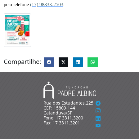
pelo telefone
(17) 98833-2503
.
Compartilhe:
Rua dos Estudantes,225
CEP: 15809-144
Catanduva/SP
Fone: 17 3311.3200
Fax: 17 3311.3201