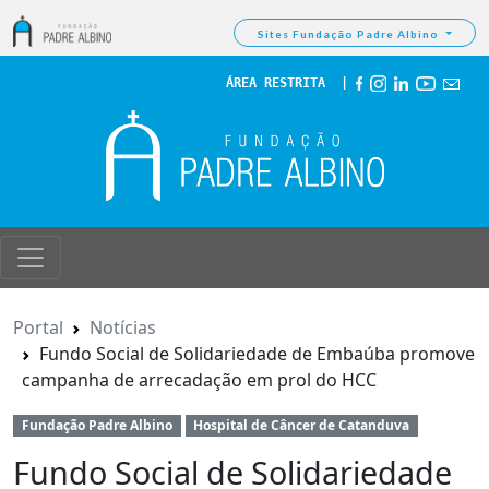
Sites Fundação Padre Albino
ÁREA RESTRITA
  | 
Portal
Notícias
Fundo Social de Solidariedade de Embaúba promove
campanha de arrecadação em prol do HCC
Fundação Padre Albino
Hospital de Câncer de Catanduva
Fundo Social de Solidariedade