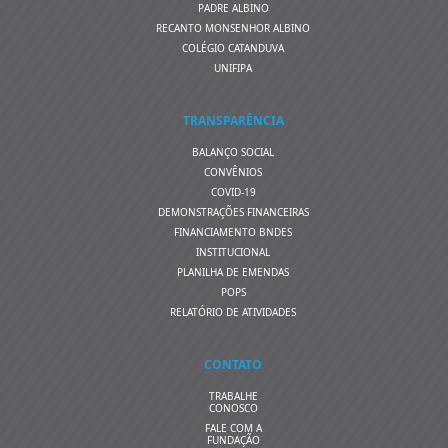
PADRE ALBINO
RECANTO MONSENHOR ALBINO
COLÉGIO CATANDUVA
UNIFIPA
TRANSPARÊNCIA
BALANÇO SOCIAL
CONVÊNIOS
COVID-19
DEMONSTRAÇÕES FINANCEIRAS
FINANCIAMENTO BNDES
INSTITUCIONAL
PLANILHA DE EMENDAS
POPS
RELATÓRIO DE ATIVIDADES
CONTATO
TRABALHE
CONOSCO
FALE COM A
FUNDAÇÃO