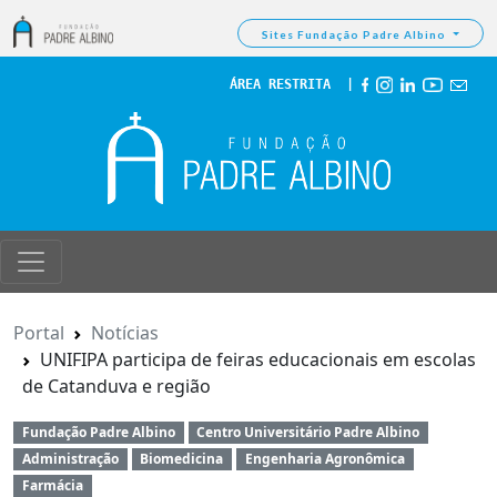
Sites Fundação Padre Albino
ÁREA RESTRITA
  | 
Portal
Notícias
UNIFIPA participa de feiras educacionais em escolas
de Catanduva e região
Fundação Padre Albino
Centro Universitário Padre Albino
Administração
Biomedicina
Engenharia Agronômica
Farmácia