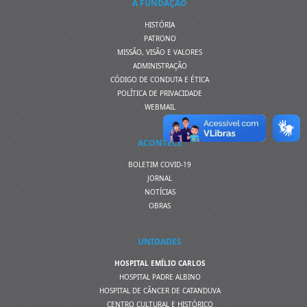
A FUNDAÇÃO
HISTÓRIA
PATRONO
MISSÃO, VISÃO E VALORES
ADMINISTRAÇÃO
CÓDIGO DE CONDUTA E ÉTICA
POLÍTICA DE PRIVACIDADE
WEBMAIL
ACONTECE
BOLETIM COVID-19
JORNAL
NOTÍCIAS
OBRAS
UNIDADES
HOSPITAL EMÍLIO CARLOS
HOSPITAL PADRE ALBINO
HOSPITAL DE CÂNCER DE CATANDUVA
CENTRO CULTURAL E HISTÓRICO