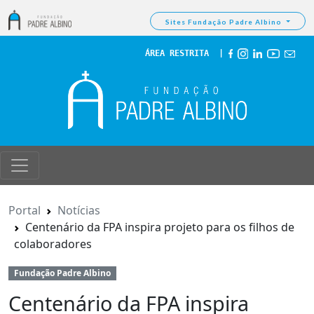
Sites Fundação Padre Albino
ÁREA RESTRITA
  | 
Portal
Notícias
Centenário da FPA inspira projeto para os filhos de
colaboradores
Fundação Padre Albino
Centenário da FPA inspira