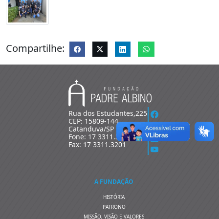
Compartilhe:
Rua dos Estudantes,225
CEP: 15809-144
Catanduva/SP
Fone: 17 3311.3200
Fax: 17 3311.3201
A FUNDAÇÃO
HISTÓRIA
PATRONO
MISSÃO, VISÃO E VALORES